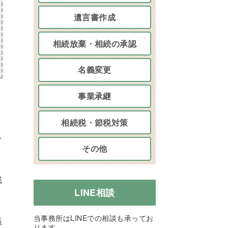
遺言書作成
相続放棄・相続の承認
名義変更
事業承継
相続税・節税対策
を
その他
残
LINE相談
当事務所はLINEでの相談も承ってお
張
ります。