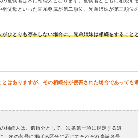
人の配偶者は常に相続人となります。配偶者とともに相続す
や祖父母といった直系尊属が第二順位、兄弟姉妹が第三順位
人がひとりも存在しない場合に、兄弟姉妹は相続をすること
ことはありますが、その相続分が侵害された場合であっても
以外の相続人は、遺留分として、次条第一項に規定する遺
に、次の各号に掲げる区分に応じてそれぞれ当該各号