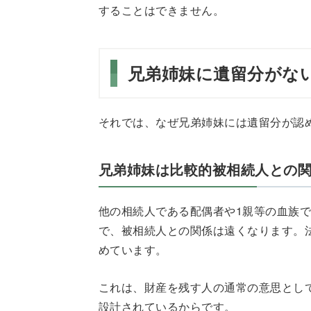
することはできません。
兄弟姉妹に遺留分がな
それでは、なぜ兄弟姉妹には遺留分が認
兄弟姉妹は比較的被相続人との
他の相続人である配偶者や1親等の血族
で、被相続人との関係は遠くなります。
めています。
これは、財産を残す人の通常の意思とし
設計されているからです。