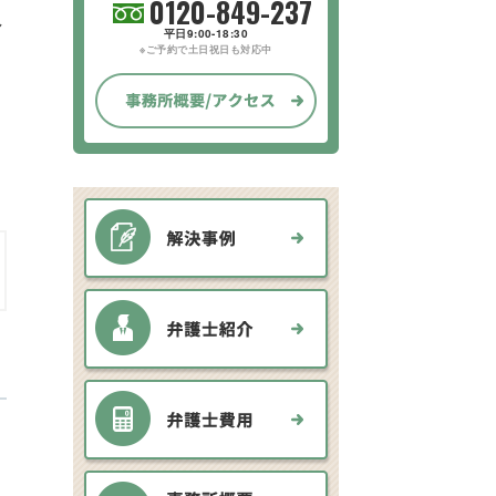
0120-849-237
し
平日9:00-18:30
※ご予約で土日祝日も対応中