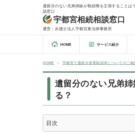
遺留分のない兄弟姉妹が相続権を主張することはでき
談窓口
宇都宮相続相談窓口
運営：弁護士法人宇都宮東法律事務所
HOME
サービス紹介
HOME
宇都宮で遺留分侵害額請求についてのご相
遺留分のない兄弟姉
る？
目次