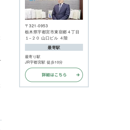
〒321-0953
栃木県宇都宮市東宿郷４丁目
と
１−２０ 山口ビル ４階
最寄駅
最寄り駅
す
JR宇都宮駅 徒歩10分
と