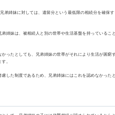
る兄弟姉妹に対しては、遺留分という最低限の相続分を確保す
兄弟姉妹は、被相続人と別の世帯や生活基盤を持っているこ
なかったとしても、兄弟姉妹の世帯がそれにより生活が困窮
ます。
考慮した制度であるため、兄弟姉妹にはこれを認めなかった