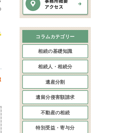
る
の
と
コラムカテゴリー
相続の基礎知識
相続人・相続分
遺
遺産分割
遺留分侵害額請求
不動産の相続
特別受益・寄与分