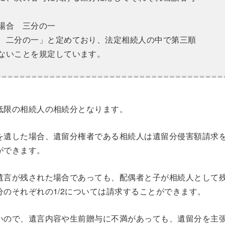
。
場合 三分の一
 二分の一」と定めており、法定相続人の中で第三順
ないことを規定しています。
低限の相続人の相続分となります。
を遺した場合、遺留分権者である相続人は遺留分侵害額請求
ができます。
遺言が残された場合であっても、配偶者と子が相続人として
のそれぞれの1/2については請求することができます。
いので、遺言内容や生前贈与に不満があっても、遺留分を主