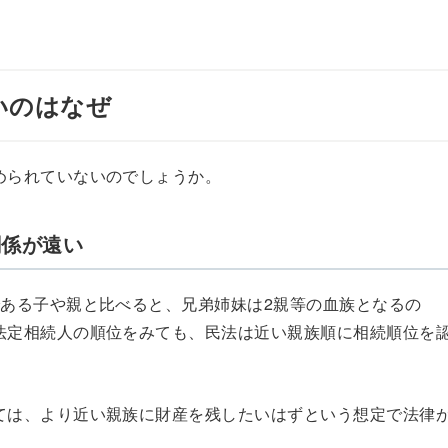
いのはなぜ
められていないのでしょうか。
関係が遠い
である子や親と比べると、兄弟姉妹は2親等の血族となるの
法定相続人の順位をみても、民法は近い親族順に相続順位を
ては、より近い親族に財産を残したいはずという想定で法律