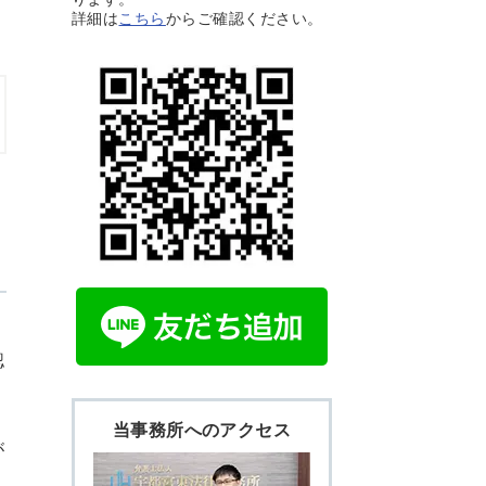
詳細は
こちら
からご確認ください。
認
当事務所へのアクセス
が