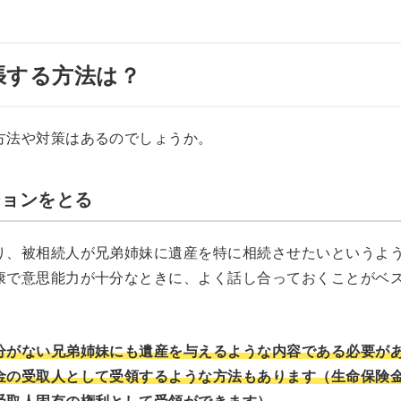
張する方法は？
方法や対策はあるのでしょうか。
ションをとる
り、被相続人が兄弟姉妹に遺産を特に相続させたいというよ
康で意思能力が十分なときに、よく話し合っておくことがベ
分がない兄弟姉妹にも遺産を与えるような内容である必要が
金の受取人として受領するような方法もあります（生命保険
受取人固有の権利として受領ができます）。