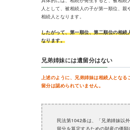
具体的には、相続が発生すると、被相続
人として、被相続人の子が第一順位、親
相続人となります。
したがって、第一順位、第二順位の相続
なります。
兄弟姉妹には遺留分はない
上述のように、兄弟姉妹は相続人となる
留分は認められていません。
民法第1042条は、「兄弟姉妹
留分を算定するための財産の価額