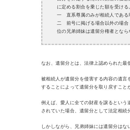
に定める割合を乗じた額を受ける
一 直系尊属のみが相続人である
二 前号に掲げる場合以外の場合
位の兄弟姉妹は遺留分権者となら
なお、遺留分とは、法律上認められた最
被相続人が遺留分を侵害する内容の遺言
することによって遺留分を取り戻すこと
例えば、愛人に全ての財産を譲るという
されていた場合、遺留分として法定相続分
しかしながら、兄弟姉妹には遺留分はな