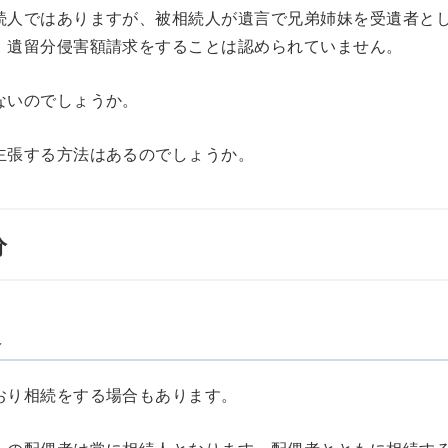
続人ではありますが、被相続人が遺言で兄弟姉妹を受遺者と
、遺留分侵害額請求をすることは認められていません。
ないのでしょうか。
主張する方法はあるのでしょうか。
分
人
おり相続をする場合もあります。