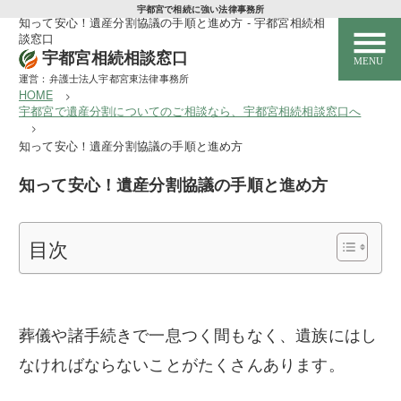
宇都宮で相続に強い法律事務所
知って安心！遺産分割協議の手順と進め方 - 宇都宮相続相
談窓口
宇都宮相続相談窓口
運営：弁護士法人宇都宮東法律事務所
HOME
宇都宮で遺産分割についてのご相談なら、宇都宮相続相談窓口へ
HOME
知って安心！遺産分割協議の手順と進め方
サービス紹介
知って安心！遺産分割協議の手順と進め方
遺産分割
目次
相続放棄
遺留分侵害額請求
葬儀や諸手続きで一息つく間もなく、遺族にはし
遺言書作成
なければならないことがたくさんあります。
特別受益・寄与分