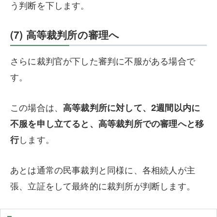
う判断を下します。
(7) 高等裁判所の審理へ
さらに裁判官が下した審判に不服がある場合で
す。
この場合は、
高等裁判所に対して、2週間以内に
不服を申し立てると、高等裁判所での審理へと移
行
します。
あとは通常の民事裁判と同様に、各相続人が主
張、立証をして最終的に裁判所が判断します。