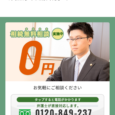
0120-849-237