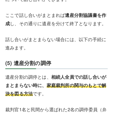
ここで話し合いがまとまれば
遺産分割協議書を作
成
し、その通りに遺産を分けて終了となります。
話し合いがまとまらない場合には、以下の手続に
進みます。
(5) 遺産分割の調停
遺産分割の調停とは、
相続人全員での話し合いが
まとまらない時に、
家庭裁判所の関与のもとで解
決を図る方法
です。
裁判官1名と民間から選ばれた2名の調停委員（弁