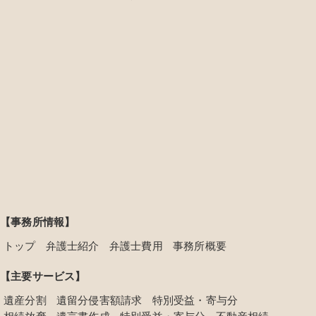
【事務所情報】
トップ
弁護士紹介
弁護士費用
事務所概要
【主要サービス】
遺産分割
遺留分侵害額請求
特別受益・寄与分
相続放棄
遺言書作成
特別受益・寄与分
不動産相続