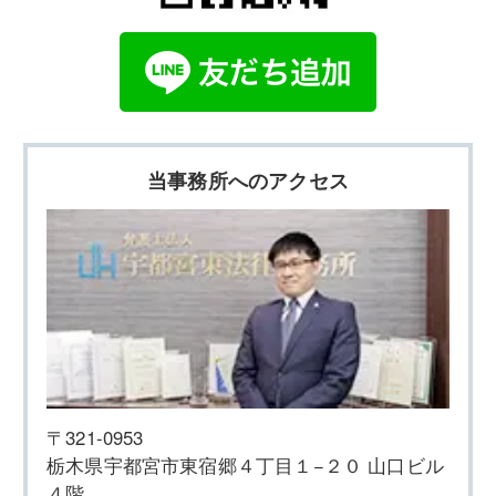
当事務所へのアクセス
〒321-0953
栃木県宇都宮市東宿郷４丁目１−２０ 山口ビル
４階