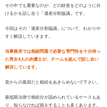
その中でも重要なのが、どの財産をどのように分
不動産相続
けるかを話し合う「遺産分割協議」です。
解決事例
今回はその「遺産分割協議」について、わかりや
弁護士紹介
すく解説していきます。
弁護士費用
当事務所では相続問題で必要な専門性を十分持っ
た男女4人の弁護士が、チームを組んで話し合い
事務所概要/アクセス
解決しています。
昔からの風習だと相続をあきらめないで下さい。
メール相談フォームはこちら
最低限法律で相続分が認められているケースもあ
り、知らなければ損をすることも多くあります。