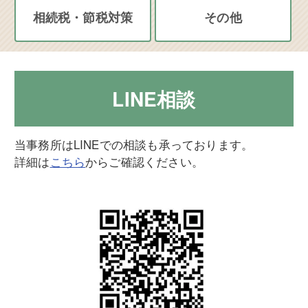
相続税・節税対策
その他
LINE相談
当事務所はLINEでの相談も承っております。
詳細は
こちら
からご確認ください。