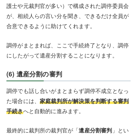
護士や元裁判官が多い）で構成された調停委員会
が、相続人らの言い分を聞き、できるだけ全員が
合意できるように助けてくれます。
調停がまとまれば、ここで手続終了となり、調停
にしたがって遺産分割することになります。
(6) 遺産分割の審判
調停でも話し合いがまとまらず調停不成立となっ
た場合には、
家庭裁判所が解決策を判断する審判
手続き
へと自動的に進みます。
最終的に裁判所の裁判官が「
遺産分割審判
」とい