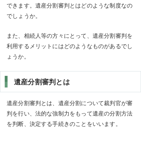
できます。遺産分割審判とはどのような制度なの
不動産相続
でしょうか。
解決事例
また、相続人等の方々にとって、遺産分割審判を
弁護士紹介
利用するメリットにはどのようなものがあるでし
ょうか。
弁護士費用
遺産分割審判とは
事務所概要/アクセス
遺産分割審判とは、遺産分割について裁判官が審
判を行い、法的な強制力をもって遺産の分割方法
メール相談フォームはこちら
を判断、決定する手続きのことをいいます。