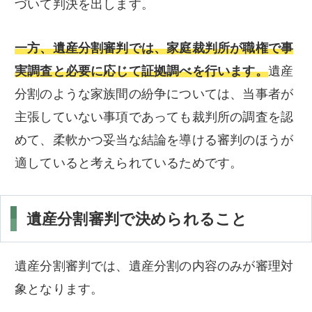
づいて判決を出します。
一方、遺産分割審判では、家庭裁判所が職権で事
実調査と必要に応じて証拠調べを行います。
遺産
分割のような家族間の紛争については、当事者が
主張していない事項であっても裁判所の調査を認
めて、柔軟かつ妥当な結論を導ける審判のほうが
適していると考えられているためです。
遺産分割審判で決められること
遺産分割審判では、遺産分割の内容のみが審理対
象となります。