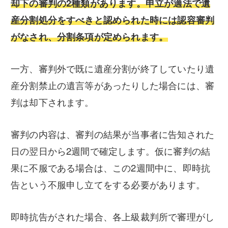
却下の審判の2種類があります。申立が適法で遺
産分割処分をすべきと認められた時には認容審判
がなされ、分割条項が定められます。
一方、審判外で既に遺産分割が終了していたり遺
産分割禁止の遺言等があったりした場合には、審
判は却下されます。
審判の内容は、審判の結果が当事者に告知された
日の翌日から2週間で確定します。仮に審判の結
果に不服である場合は、この2週間中に、即時抗
告という不服申し立てをする必要があります。
即時抗告がされた場合、各上級裁判所で審理がし