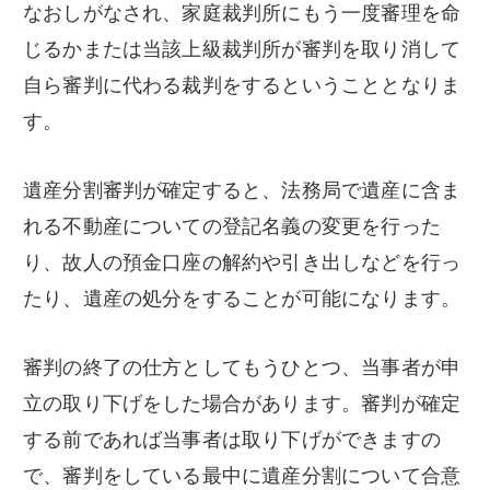
なおしがなされ、家庭裁判所にもう一度審理を命
じるかまたは当該上級裁判所が審判を取り消して
自ら審判に代わる裁判をするということとなりま
す。
遺産分割審判が確定すると、法務局で遺産に含ま
れる不動産についての登記名義の変更を行った
り、故人の預金口座の解約や引き出しなどを行っ
たり、遺産の処分をすることが可能になります。
審判の終了の仕方としてもうひとつ、当事者が申
立の取り下げをした場合があります。審判が確定
する前であれば当事者は取り下げができますの
で、審判をしている最中に遺産分割について合意