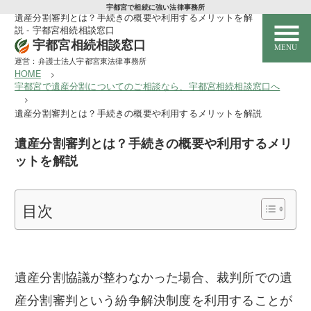
宇都宮で相続に強い法律事務所
遺産分割審判とは？手続きの概要や利用するメリットを解
説 - 宇都宮相続相談窓口
宇都宮相続相談窓口
運営：弁護士法人宇都宮東法律事務所
HOME
宇都宮で遺産分割についてのご相談なら、宇都宮相続相談窓口へ
HOME
遺産分割審判とは？手続きの概要や利用するメリットを解説
サービス紹介
遺産分割審判とは？手続きの概要や利用するメリ
ットを解説
遺産分割
相続放棄
目次
遺留分侵害額請求
遺言書作成
遺産分割協議が整わなかった場合、裁判所での遺
産分割審判という紛争解決制度を利用することが
特別受益・寄与分