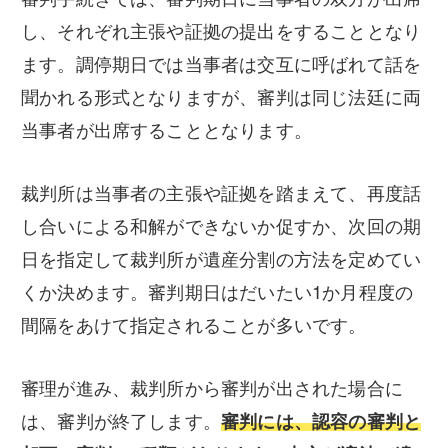
し、それぞれ主張や証拠の提出をすることとなり
ます。調停期日では当事者は交互に呼ばれて話を
聞かれる形式となりますが、審判は同じ法廷に両
当事者が出席することとなります。
裁判所は当事者の主張や証拠を踏まえて、再度話
し合いによる和解ができないか促すか、次回の期
日を指定して裁判所が遺産分割の方法を定めてい
くか決めます。審判期日はだいたい1か月程度の
間隔をあけて指定されることが多いです。
審理が進み、裁判所から審判が出された場合に
は、審判が終了します。
審判には、認容の審判と